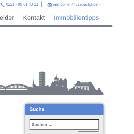
0221 - 95 81 43 21
immobilien@usebach.koeln
felder
Kontakt
Immobilientipps
Suche