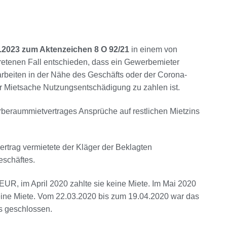
4.2023 zum Aktenzeichen 8 O 92/21
in einem von
tretenen Fall entschieden, dass ein Gewerbemieter
beiten in der Nähe des Geschäfts oder der Corona-
 Mietsache Nutzungsentschädigung zu zahlen ist.
eraummietvertrages Ansprüche auf restlichen Mietzins
ertrag vermietete der Kläger der Beklagten
schäftes.
EUR, im April 2020 zahlte sie keine Miete. Im Mai 2020
eine Miete. Vom 22.03.2020 bis zum 19.04.2020 war das
s geschlossen.