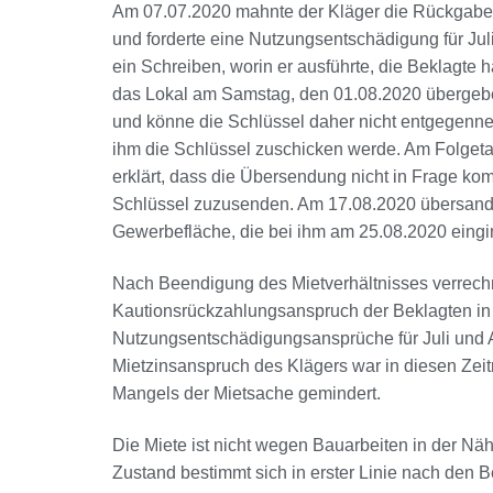
Am 07.07.2020 mahnte der Kläger die Rückgabe d
und forderte eine Nutzungsentschädigung für Jul
ein Schreiben, worin er ausführte, die Beklagte 
das Lokal am Samstag, den 01.08.2020 übergeben
und könne die Schlüssel daher nicht entgegenneh
ihm die Schlüssel zuschicken werde. Am Folget
erklärt, dass die Übersendung nicht in Frage kom
Schlüssel zuzusenden. Am 17.08.2020 übersandt
Gewerbefläche, die bei ihm am 25.08.2020 eingi
Nach Beendigung des Mietverhältnisses verrechn
Kautionsrückzahlungsanspruch der Beklagten i
Nutzungsentschädigungsansprüche für Juli und 
Mietzinsanspruch des Klägers war in diesen Zei
Mangels der Mietsache gemindert.
Die Miete ist nicht wegen Bauarbeiten in der Nä
Zustand bestimmt sich in erster Linie nach den 