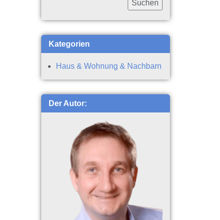
Kategorien
Haus & Wohnung & Nachbarn
Der Autor: