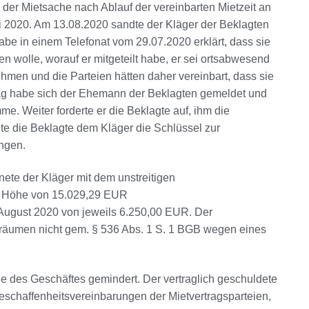
er Mietsache nach Ablauf der vereinbarten Mietzeit an
i 2020. Am 13.08.2020 sandte der Kläger der Beklagten
habe in einem Telefonat vom 29.07.2020 erklärt, dass sie
 wolle, worauf er mitgeteilt habe, er sei ortsabwesend
men und die Parteien hätten daher vereinbart, dass sie
ag habe sich der Ehemann der Beklagten gemeldet und
me. Weiter forderte er die Beklagte auf, ihm die
e die Beklagte dem Kläger die Schlüssel zur
ngen.
ete der Kläger mit dem unstreitigen
n Höhe von 15.029,29 EUR
August 2020 von jeweils 6.250,00 EUR. Der
träumen nicht gem. § 536 Abs. 1 S. 1 BGB wegen eines
he des Geschäftes gemindert. Der vertraglich geschuldete
Beschaffenheitsvereinbarungen der Mietvertragsparteien,