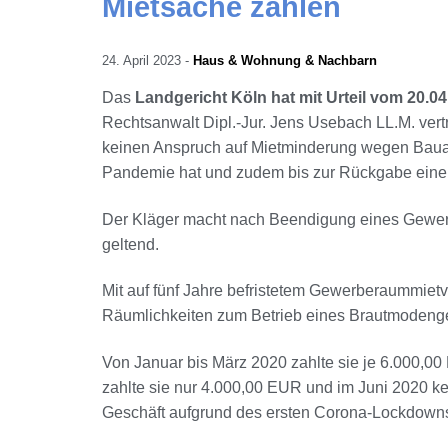
Mietsache zahlen
24. April 2023
-
Haus & Wohnung & Nachbarn
Das
Landgericht Köln hat mit Urteil vom 20.0
Rechtsanwalt Dipl.-Jur. Jens Usebach LL.M. ver
keinen Anspruch auf Mietminderung wegen Bauar
Pandemie hat und zudem bis zur Rückgabe einer
Der Kläger macht nach Beendigung eines Gewerb
geltend.
Mit auf fünf Jahre befristetem Gewerberaummietv
Räumlichkeiten zum Betrieb eines Brautmodenge
Von Januar bis März 2020 zahlte sie je 6.000,00 
zahlte sie nur 4.000,00 EUR und im Juni 2020 k
Geschäft aufgrund des ersten Corona-Lockdown