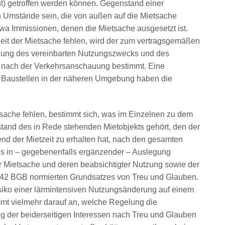
nt) getroffen werden können. Gegenstand einer
 Umstände sein, die von außen auf die Mietsache
twa Immissionen, denen die Mietsache ausgesetzt ist.
heit der Mietsache fehlen, wird der zum vertragsgemäßen
gung des vereinbarten Nutzungszwecks und des
 nach der Verkehrsanschauung bestimmt. Eine
n Baustellen in der näheren Umgebung haben die
sache fehlen, bestimmt sich, was im Einzelnen zu dem
nd des in Rede stehenden Mietobjekts gehört, den der
d der Mietzeit zu erhalten hat, nach den gesamten
s in – gegebenenfalls ergänzender – Auslegung
 Mietsache und deren beabsichtigter Nutzung sowie der
242 BGB normierten Grundsatzes von Treu und Glauben.
isiko einer lärmintensiven Nutzungsänderung auf einem
t vielmehr darauf an, welche Regelung die
g der beiderseitigen Interessen nach Treu und Glauben