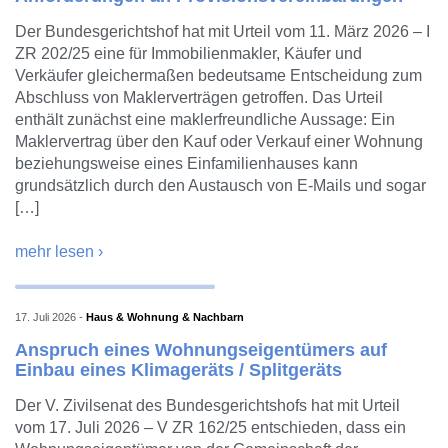
Der Bundesgerichtshof hat mit Urteil vom 11. März 2026 – I
ZR 202/25 eine für Immobilienmakler, Käufer und
Verkäufer gleichermaßen bedeutsame Entscheidung zum
Abschluss von Maklerverträgen getroffen. Das Urteil
enthält zunächst eine maklerfreundliche Aussage: Ein
Maklervertrag über den Kauf oder Verkauf einer Wohnung
beziehungsweise eines Einfamilienhauses kann
grundsätzlich durch den Austausch von E-Mails und sogar
[…]
mehr lesen ›
17. Juli 2026
-
Haus & Wohnung & Nachbarn
Anspruch eines Wohnungseigentümers auf
Einbau eines Klimageräts / Splitgeräts
Der V. Zivilsenat des Bundesgerichtshofs hat mit Urteil
vom 17. Juli 2026 – V ZR 162/25 entschieden, dass ein