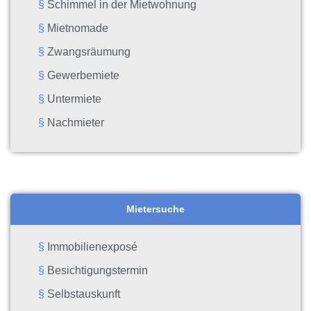
Schimmel in der Mietwohnung
Mietnomade
Zwangsräumung
Gewerbemiete
Untermiete
Nachmieter
Mietersuche
Immobilienexposé
Besichtigungstermin
Selbstauskunft