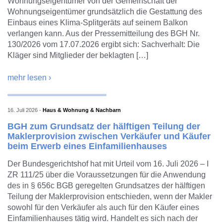
Wohnungseigentümer von der Gemeinschaft der
Wohnungseigentümer grundsätzlich die Gestattung des
Einbaus eines Klima-Splitgeräts auf seinem Balkon
verlangen kann. Aus der Pressemitteilung des BGH Nr.
130/2026 vom 17.07.2026 ergibt sich: Sachverhalt: Die
Kläger sind Mitglieder der beklagten […]
mehr lesen ›
16. Juli 2026
-
Haus & Wohnung & Nachbarn
BGH zum Grundsatz der hälftigen Teilung der
Maklerprovision zwischen Verkäufer und Käufer
beim Erwerb eines Einfamilienhauses
Der Bundesgerichtshof hat mit Urteil vom 16. Juli 2026 – I
ZR 111/25 über die Voraussetzungen für die Anwendung
des in § 656c BGB geregelten Grundsatzes der hälftigen
Teilung der Maklerprovision entschieden, wenn der Makler
sowohl für den Verkäufer als auch für den Käufer eines
Einfamilienhauses tätig wird. Handelt es sich nach der