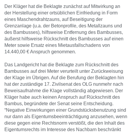
Der Kläger hat die Beklagte zunächst auf Mitwirkung an
der Herstellung einer ortsüblichen Einfriedung in Form
eines Maschendrahtzauns, auf Beseitigung der
Grenzanlage (u.a. der Betonprofile, des Metallzauns und
des Bambusses), hilfsweise Entfernung des Bambusses,
äußerst hilfsweise Rückschnitt des Bambusses auf einen
Meter sowie Ersatz eines Mietausfallschadens von
14.440,00 € Anspruch genommen.
Das Landgericht hat die Beklagte zum Rückschnitt des
Bambusses auf drei Meter verurteilt unter Zurückweisung
der Klage im Übrigen. Auf die Berufung der Beklagten hin
hat der zuständige 17. Zivilsenat des OLG nunmehr nach
Beweisaufnahme die Klage vollständig abgewiesen. Der
Kläger habe auch keinen Anspruch auf Rückschnitt des
Bambus, begründete der Senat seine Entscheidung.
“Negative Einwirkungen einer Grundstücksbenutzung sind
nur dann als Eigentumsbeeinträchtigung anzusehen, wenn
diese gegen eine Rechtsnorm verstößt, die den Inhalt des
Eigentumsrechts im Interesse des Nachbarn beschränkt