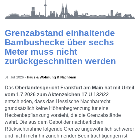
Grenzabstand einhaltende
Bambushecke über sechs
Meter muss nicht
zurückgeschnitten werden
01. Juli 2026
-
Haus & Wohnung & Nachbarn
Das
Oberlandesgericht Frankfurt am Main hat mit Urteil
vom 1.7.2026 zum Aktenzeichen 17 U 132/22
entschieden, dass das Hessische Nachbarrecht
grundsätzlich keine Höhenbegrenzung für eine
Heckenbepflanzung vorsieht, die die Grenzabstände
wahrt. Die aus dem Gebot der nachbarlichen
Rücksichtnahme folgende Grenze ungewöhnlich schwerer
und nicht mehr hinzunehmender Beeinträchtigungen ist