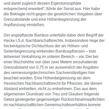
und damit zugleich dessen Eigentumssphäre
entsprechend erweitert”, führte der Senat aus. Hier habe
die Beklagte nicht gegen die gesetzlichen Vorgaben über
Grenzabstände und eine Höhenbegrenzung der
Anpflanzung verstoßen.
Der angepflanzte Bambus unterfalle dabei dem Begriff der
Hecke i.S.d. Nachbarschaftsrechts. Insbesondere liege der
heckentypische Dichtschluss der als Höhen- und
Seitenbegrenzung wirkenden Bambuspflanzen – trotz
teilweiser Verkahlung im unteren Bereich – vor. Der bei
einer Wuchshöhe von über zwei Metern einzuhaltende
Grenzabstand von 0,75 m sei ausweislich der Angaben
des vermessungstechnischen Sachverständigen hier
beachtet worden. Eine Höhenbegrenzung sei dem
Hessischen Nachbarschaftsrecht für Pflanzen, die diesen
Abstand einhielten, nicht zu entnehmen. Das aus dem
allgemeinen Grundsatz von Treu und Glauben folgende
Gebot gesteigerter gegenseitiger Rücksichtnahmepflichten
im nachbarschaftlichen Gemeinschaftsverhältnis komme