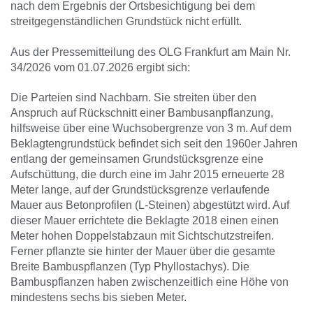
nach dem Ergebnis der Ortsbesichtigung bei dem
streitgegenständlichen Grundstück nicht erfüllt.
Aus der Pressemitteilung des OLG Frankfurt am Main Nr.
34/2026 vom 01.07.2026 ergibt sich:
Die Parteien sind Nachbarn. Sie streiten über den
Anspruch auf Rückschnitt einer Bambusanpflanzung,
hilfsweise über eine Wuchsobergrenze von 3 m. Auf dem
Beklagtengrundstück befindet sich seit den 1960er Jahren
entlang der gemeinsamen Grundstücksgrenze eine
Aufschüttung, die durch eine im Jahr 2015 erneuerte 28
Meter lange, auf der Grundstücksgrenze verlaufende
Mauer aus Betonprofilen (L-Steinen) abgestützt wird. Auf
dieser Mauer errichtete die Beklagte 2018 einen einen
Meter hohen Doppelstabzaun mit Sichtschutzstreifen.
Ferner pflanzte sie hinter der Mauer über die gesamte
Breite Bambuspflanzen (Typ Phyllostachys). Die
Bambuspflanzen haben zwischenzeitlich eine Höhe von
mindestens sechs bis sieben Meter.