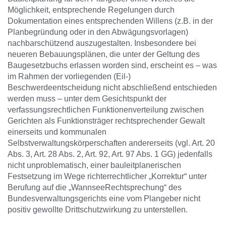
Möglichkeit, entsprechende Regelungen durch
Dokumentation eines entsprechenden Willens (z.B. in der
Planbegründung oder in den Abwägungsvorlagen)
nachbarschützend auszugestalten. Insbesondere bei
neueren Bebauungsplänen, die unter der Geltung des
Baugesetzbuchs erlassen worden sind, erscheint es – was
im Rahmen der vorliegenden (Eil-)
Beschwerdeentscheidung nicht abschließend entschieden
werden muss – unter dem Gesichtspunkt der
verfassungsrechtlichen Funktionenverteilung zwischen
Gerichten als Funktionsträger rechtsprechender Gewalt
einerseits und kommunalen
Selbstverwaltungskörperschaften andererseits (vgl. Art. 20
Abs. 3, Art. 28 Abs. 2, Art. 92, Art. 97 Abs. 1 GG) jedenfalls
nicht unproblematisch, einer bauleitplanerischen
Festsetzung im Wege richterrechtlicher „Korrektur“ unter
Berufung auf die „WannseeRechtsprechung“ des
Bundesverwaltungsgerichts eine vom Plangeber nicht
positiv gewollte Drittschutzwirkung zu unterstellen.