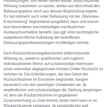
Festsetzungen, von denen befreit wurde, drittschützende
Wirkung zukommen zu lassen, weder aus dem Inhalt des
Bebauungsplans noch aus dessen Begründung ergebe.
Es hat vielmehr auch unter Befassung mit der „Wannsee-
Entscheidung“ begründend ausgeführt, dass und warum
kein besonderes wechselseitiges nachbarliches
Austauschverhältnis besteht, das ggf. eine nachträgliche
subjektivrechtliche Aufladung der betroffenen
Bebauungsplanfestsetzungen rechtfertigen könnte.
Dem Rücksichtnahmegebot kommt drittschützende
Wirkung zu, soweit in qualifizierter und zugleich
individualisierter Weise auf schutzwürdige Interessen
eines erkennbar abgegrenzten Kreises Dritter Rücksicht zu
nehmen ist. Die Anforderungen, die das Gebot der
Rücksichtnahme im Einzelnen begründet, hängen
wesentlich von den jeweiligen Umständen ab. Je
empfindlicher und schutzwürdiger die Stellung desjenigen
ist, dem die Rücksichtnahme im gegebenen
Zusammenhang zu Gute kommt, desto mehr kann er an
Rücksichtnahme verlangen. Je verständlicher und